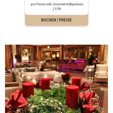
pro Person inkl. Gourmet-Halbpension
Häufige Fragen
| 3 ÜN
BUCHEN | PREISE