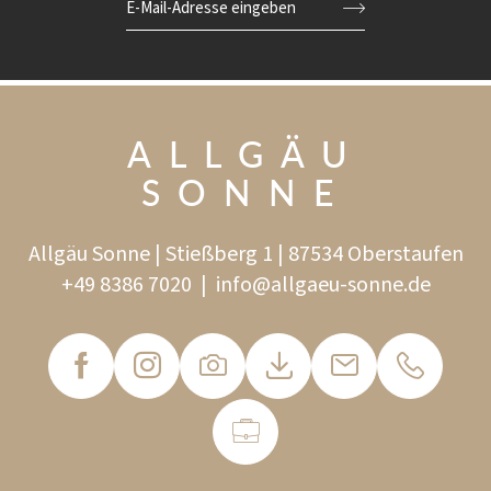
E-Mail-Adresse eingeben
ALLGÄU
SONNE
Allgäu Sonne | Stießberg 1 | 87534 Oberstaufen
+49 8386 7020
|
info@
allgaeu-sonne.
de