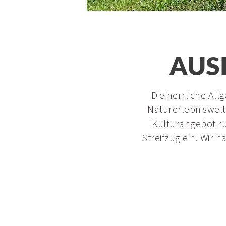
AUS
Die herrliche All
Naturerlebniswelt
Kulturangebot ru
Streifzug ein. Wir 