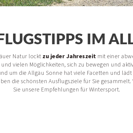
FLUGSTIPPS IM AL
gäuer Natur lockt
zu jeder Jahreszeit
mit einer abw
 und vielen Möglichkeiten, sich zu bewegen und aktiv
nd um die Allgäu Sonne hat viele Facetten und läd
haben die schönsten Ausflugsziele für Sie gesammelt.
Sie unsere Empfehlungen für Wintersport.