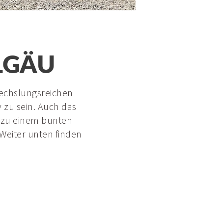
LGÄU
echslungsreichen
 zu sein. Auch das
t zu einem bunten
 Weiter unten finden