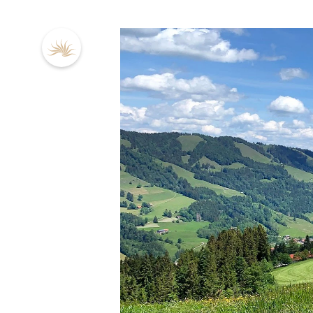
DE
EN