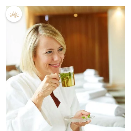
DE
EN