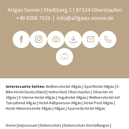
Allgäu Sonne | Stießberg 1 | 87534 Oberstaufen
+49 8386 7020
|
info@
allgaeu-sonne.
de
Interessante Seiten:
Wellnesshotel Allgäu
|
Sporthotel Allgäu
|
E-
Bike-Hotel Deutschland
|
Viehscheid Oberstaufen
|
Silvester im
Allgäu
|
5-Sterne-Hotel Allgäu
|
Yogahotel Allgäu
|
Wellnesshotel mit
Tanzabend Allgäu
|
Hotel Halbpension Allgäu
|
Hotel Pool Allgäu
|
Hotel Alleinreisende Allgäu
|
Allgäu
|
Ayurveda Hotel Allgäu
Home
|
Impressum
|
Datenschutz
|
Datenschutz-Einstellungen
|