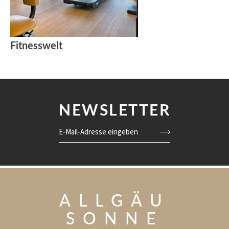
Fitnesswelt
NEWSLETTER
E-Mail-Adresse eingeben
ALLGÄU
SONNE