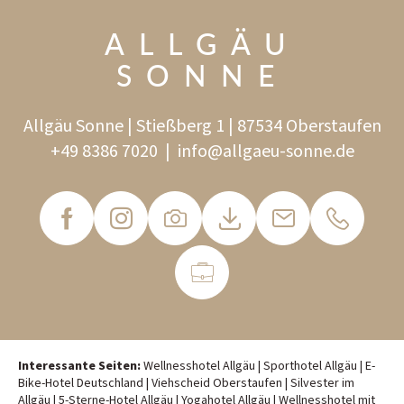
ALLGÄU
SONNE
Allgäu Sonne | Stießberg 1 | 87534 Oberstaufen
+49 8386 7020
|
info@
allgaeu-sonne.
de
Interessante Seiten:
Wellnesshotel Allgäu
|
Sporthotel Allgäu
|
E-
Bike-Hotel Deutschland
|
Viehscheid Oberstaufen
|
Silvester im
Allgäu
|
5-Sterne-Hotel Allgäu
|
Yogahotel Allgäu
|
Wellnesshotel mit