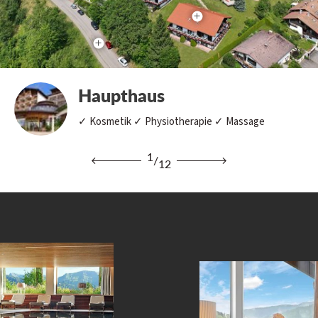
Haupthaus
✓ Kosmetik ✓ Physiotherapie ✓ Massage
1
/
12