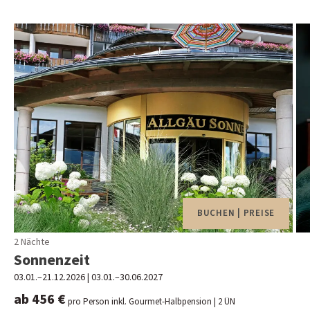
BUCHEN | PREISE
2 Nächte
Sonnenzeit
A
03.01.–21.12.2026
|
03.01.–30.06.2027
03.
ab 456 €
ab
pro Person inkl. Gourmet-Halbpension
| 2 ÜN