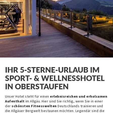
IHR 5-STERNE-URLAUB IM
SPORT- & WELLNESSHOTEL
IN OBERSTAUFEN
Unser Hotel steht für einen
erlebnisreichen und erholsamen
Aufenthalt
im Allgäu. Hier sind Sie richtig, wenn Sie in einer
der
schönsten Fitnesswelten
Deutschlands trainieren und
die Allgäuer Bergwelt bestaunen möchten. Legendär sind die