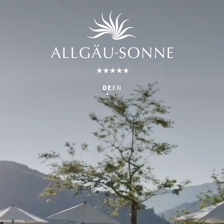
DE
EN