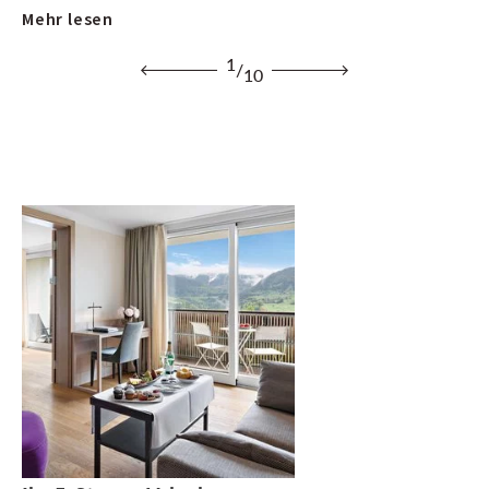
Mehr lesen
Me
1
/
10