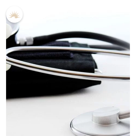
DE
EN