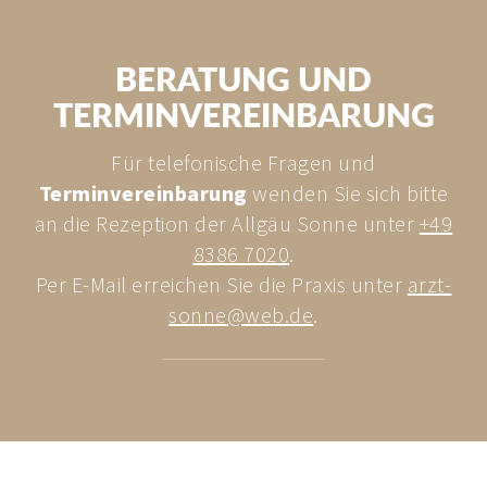
Schrothverband Oberstaufen
BERATUNG UND
TERMINVEREINBARUNG
Für telefonische Fragen und
Terminvereinbarung
wenden Sie sich bitte
an die Rezeption der Allgäu Sonne unter
+49
8386 7020
.
Per E-Mail erreichen Sie die Praxis unter
arzt-
sonne@
web.
de
.