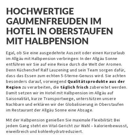
HOCHWERTIGE
GAUMENFREUDEN IM
HOTEL IN OBERSTAUFEN
MIT HALBPENSION
Egal, ob Sie eine ausgedehnte Auszeit oder einen Kurzurlaub
im Allgäu mit Halbpension verbringen: In der Allgäu Sonne
entführen wir Sie auf eine Reise durch die Welt der Aromen.
Denn Küchenchef Ralf Lauzening und sein Team sorgen dafür,
dass das Essen zum echten 5-Sterne-Genuss wird. Sie achten
besonders darauf, vorwiegend
Qualitätsprodukte aus der
Region
zu verarbeiten, die
täglich frisch
zubereitet werden.
Damit setzen wir im Hotel mit Halbpension im Allgäu auf
Saisonalität, kurze Transportwege, unterstützen unsere
Nachbarn und erklären wir der Globalisierung in Oberstaufen
im Restaurant der Allgäu Sonne eine Absage.
Mit der Halbpension genießen Sie maximale Flexibilität: Bei
jedem Gang steht ein Vital-Gericht zur Wahl – kalorienbewusst,
eiweißreich und kohlenhydratreduziert.