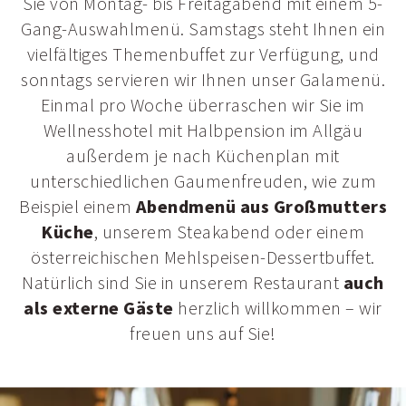
Sie von Montag- bis Freitagabend mit einem 5-
Gang-Auswahlmenü. Samstags steht Ihnen ein
vielfältiges Themenbuffet zur Verfügung, und
sonntags servieren wir Ihnen unser Galamenü.
Einmal pro Woche überraschen wir Sie im
Wellnesshotel mit Halbpension im Allgäu
außerdem je nach Küchenplan mit
unterschiedlichen Gaumenfreuden, wie zum
Beispiel einem
Abendmenü aus Großmutters
Küche
, unserem Steakabend oder einem
österreichischen Mehlspeisen-Dessertbuffet.
Natürlich sind Sie in unserem Restaurant
auch
als externe Gäste
herzlich willkommen – wir
freuen uns auf Sie!