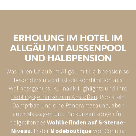
ERHOLUNG IM HOTEL IM
ALLGÄU MIT AUSSENPOOL U
ND HALBPENSION
Was Ihren Urlaub im Allgäu mit Halbpension so
besonders macht, ist die Kombination aus
Wellnessgenuss
, Kulinarik-Highlights und Ihre
Lieblingsgetränke zum Anstoßen
. Pools, ein
Dampfbad und eine Panoramasauna, aber
auch Massagen und Packungen sorgen für
tiefgreifendes
Wohlbefinden auf 5-Sterne-
Niveau
. In der
Modeboutique
von Corinna