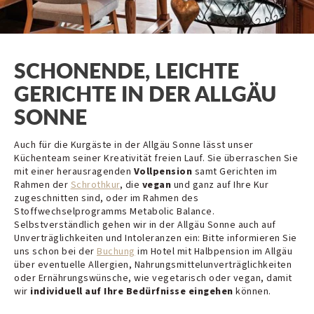
SCHONENDE, LEICHTE
GERICHTE IN DER ALLGÄU
SONNE
Auch für die Kurgäste in der Allgäu Sonne lässt unser
Küchenteam seiner Kreativität freien Lauf. Sie überraschen Sie
mit einer herausragenden
Vollpension
samt Gerichten im
Rahmen der
Schrothkur
, die
vegan
und ganz auf Ihre Kur
zugeschnitten sind, oder im Rahmen des
Stoffwechselprogramms Metabolic Balance.
Selbstverständlich gehen wir in der Allgäu Sonne auch auf
Unverträglichkeiten und Intoleranzen ein: Bitte informieren Sie
uns schon bei der
Buchung
im Hotel mit Halbpension im Allgäu
über eventuelle Allergien, Nahrungsmittelunverträglichkeiten
oder Ernährungswünsche, wie vegetarisch oder vegan, damit
wir
individuell auf Ihre Bedürfnisse eingehen
können.