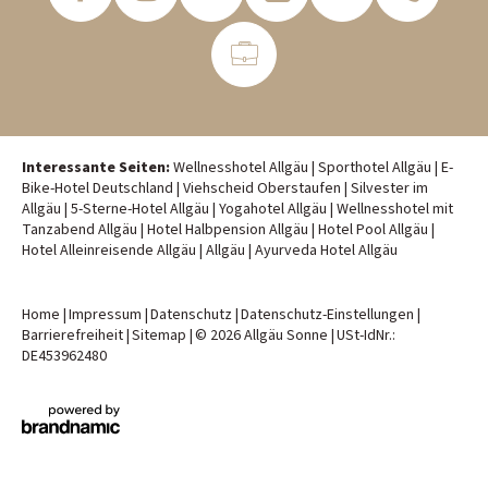
Interessante Seiten:
Wellnesshotel Allgäu
|
Sporthotel Allgäu
|
E-
Bike-Hotel Deutschland
|
Viehscheid Oberstaufen
|
Silvester im
Allgäu
|
5-Sterne-Hotel Allgäu
|
Yogahotel Allgäu
|
Wellnesshotel mit
Tanzabend Allgäu
|
Hotel Halbpension Allgäu
|
Hotel Pool Allgäu
|
Hotel Alleinreisende Allgäu
|
Allgäu
|
Ayurveda Hotel Allgäu
Home
|
Impressum
|
Datenschutz
|
Datenschutz-Einstellungen
|
Barrierefreiheit
|
Sitemap
|
© 2026 Allgäu Sonne
|
USt-IdNr.:
DE453962480