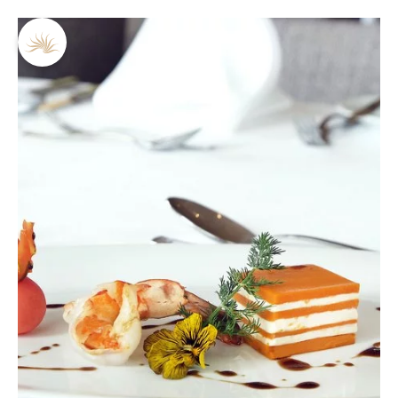
DE
EN