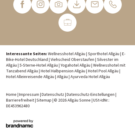
Interessante Seiten:
Wellnesshotel Allgäu
|
Sporthotel Allgäu
|
E-
Bike-Hotel Deutschland
|
Viehscheid Oberstaufen
|
Silvester im
Allgäu
|
5-Sterne-Hotel Allgäu
|
Yogahotel Allgäu
|
Wellnesshotel mit
Tanzabend Allgäu
|
Hotel Halbpension Allgäu
|
Hotel Pool Allgäu
|
Hotel Alleinreisende Allgäu
|
Allgäu
|
Ayurveda Hotel Allgäu
Home
|
Impressum
|
Datenschutz
|
Datenschutz-Einstellungen
|
Barrierefreiheit
|
Sitemap
|
© 2026 Allgäu Sonne
|
USt-IdNr.:
DE453962480