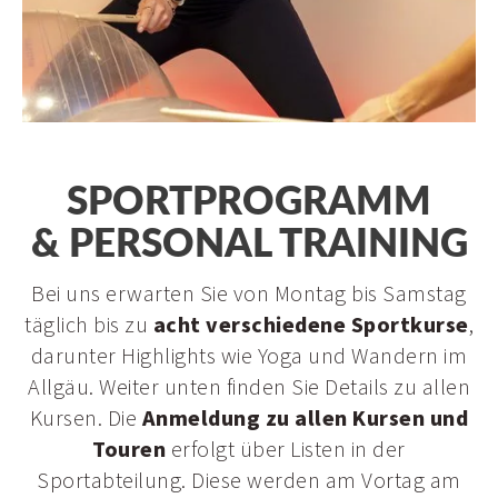
Sportwochen
Wandern
E-Biken
Golfen
Ausflugstipps im Allgäu
Viehscheid
SPORTPROGRAMM
& PERSONAL TRAINING
Bei uns erwarten Sie von Montag bis Samstag
täglich bis zu
acht verschiedene Sportkurse
,
darunter Highlights wie Yoga und Wandern im
Allgäu. Weiter unten finden Sie Details zu allen
Kursen. Die
Anmeldung zu allen Kursen und
Touren
erfolgt über Listen in der
Sportabteilung. Diese werden am Vortag am