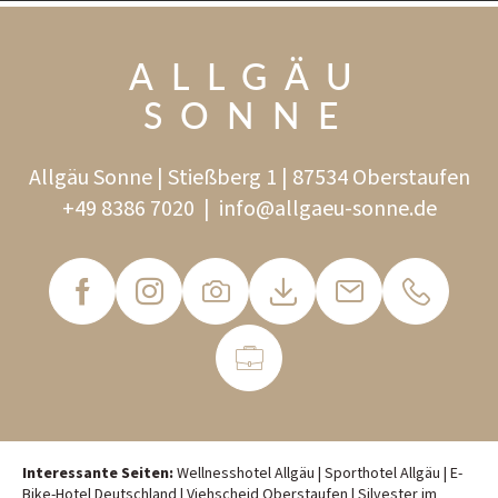
ALLGÄU
SONNE
Allgäu Sonne | Stießberg 1 | 87534 Oberstaufen
+49 8386 7020
|
info@
allgaeu-sonne.
de
Interessante Seiten:
Wellnesshotel Allgäu
|
Sporthotel Allgäu
|
E-
Bike-Hotel Deutschland
|
Viehscheid Oberstaufen
|
Silvester im