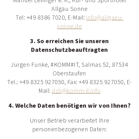
Manuel Levinger e. K., Kur- und Sporthotel
Allgäu Sonne
Tel: +49 8386 7020, E-Mail:
info@
allgaeu-
sonne.
de
3. So erreichen Sie unseren
Datenschutzbeauftragten
Jürgen Funke, #KOMM#IT, Salmas 52, 87534
Oberstaufen
Tel.: +49 8325 927050, Fax: +49 8325 927050, E-
Mail:
dsb@
komm-it.
info
4. Welche Daten benötigen wir von Ihnen?
Unser Betrieb verarbeitet Ihre
personenbezogenen Daten: