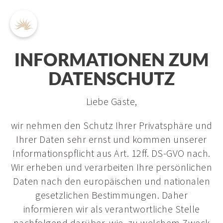
INFORMATIONEN ZUM
DATENSCHUTZ
DE
EN
Liebe Gäste,
wir nehmen den Schutz Ihrer Privatsphäre und
Bilder
Ihrer Daten sehr ernst und kommen unserer
Philosophie & Team
Informationspflicht aus Art. 12ff. DS-GVO nach.
Urlaubsinspiration
Wir erheben und verarbeiten Ihre persönlichen
Geschenkgutscheine
Broschüren & Downloads
Daten nach den europäischen und nationalen
Karriere
gesetzlichen Bestimmungen. Daher
Tagungen
informieren wir als verantwortliche Stelle
Für Alleinreisende