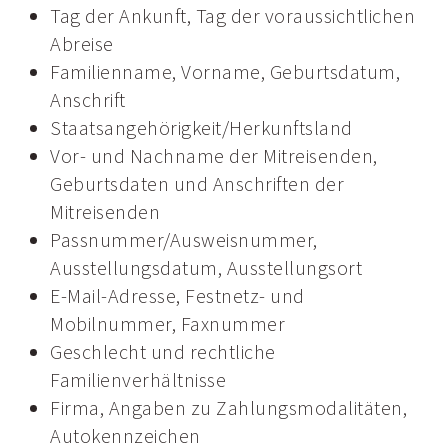
Tag der Ankunft, Tag der voraussichtlichen
Abreise
Familienname, Vorname, Geburtsdatum,
Anschrift
Staatsangehörigkeit/Herkunftsland
Vor- und Nachname der Mitreisenden,
Geburtsdaten und Anschriften der
Mitreisenden
Passnummer/Ausweisnummer,
Ausstellungsdatum, Ausstellungsort
E-Mail-Adresse, Festnetz- und
Mobilnummer, Faxnummer
Geschlecht und rechtliche
Familienverhältnisse
Firma, Angaben zu Zahlungsmodalitäten,
Autokennzeichen