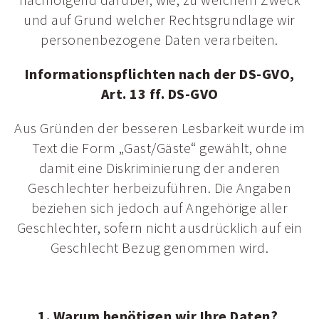
nachfolgend darüber, wie, zu welchem Zweck
Anreise
und auf Grund welcher Rechtsgrundlage wir
personenbezogene Daten verarbeiten.
Informationspflichten nach der DS-GVO,
Art. 13 ff. DS-GVO
Aus Gründen der besseren Lesbarkeit wurde im
Text die Form „Gast/Gäste“ gewählt, ohne
damit eine Diskriminierung der anderen
Geschlechter herbeizuführen. Die Angaben
beziehen sich jedoch auf Angehörige aller
Geschlechter, sofern nicht ausdrücklich auf ein
Geschlecht Bezug genommen wird.
1. Warum benötigen wir Ihre Daten?