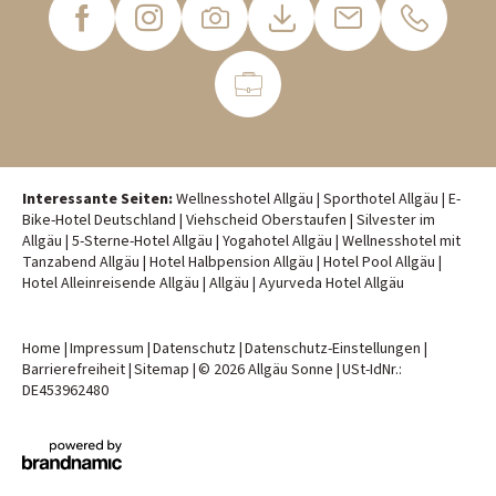
Interessante Seiten:
Wellnesshotel Allgäu
|
Sporthotel Allgäu
|
E-
Bike-Hotel Deutschland
|
Viehscheid Oberstaufen
|
Silvester im
Allgäu
|
5-Sterne-Hotel Allgäu
|
Yogahotel Allgäu
|
Wellnesshotel mit
Tanzabend Allgäu
|
Hotel Halbpension Allgäu
|
Hotel Pool Allgäu
|
Hotel Alleinreisende Allgäu
|
Allgäu
|
Ayurveda Hotel Allgäu
Home
|
Impressum
|
Datenschutz
|
Datenschutz-Einstellungen
|
Barrierefreiheit
|
Sitemap
|
© 2026 Allgäu Sonne
|
USt-IdNr.:
DE453962480