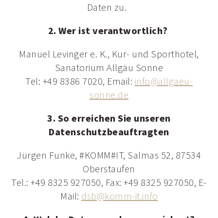
Daten zu.
2. Wer ist verantwortlich?
Manuel Levinger e. K., Kur- und Sporthotel,
Sanatorium Allgäu Sonne
Tel: +49 8386 7020, Email:
info@
allgaeu-
sonne.
de
3. So erreichen Sie unseren
Datenschutzbeauftragten
Jürgen Funke, #KOMM#IT, Salmas 52, 87534
Oberstaufen
Tel.: +49 8325 927050, Fax: +49 8325 927050, E-
Mail:
dsb@
komm-it.
info