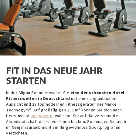
FIT IN DAS NEUE JAHR
STARTEN
In der Allgäu Sonne erwartet Sie
eine der schönsten Hotel-
Fitnesswelten in Deutschland
mit einer unglaublichen
Aussicht und 28 topmodernen Fitnessgeräten der Marke
Technogym®. Auf großzügigen 235 m² können Sie sich nach
Herzenslust
auspowern
, während Sie auf die verschneite
Alpenlandschaft direkt vor Ihnen blicken. So müssen Sie auch
im Neujahrsurlaub nicht auf Ihr gewohntes Sportprogramm
verzichten.