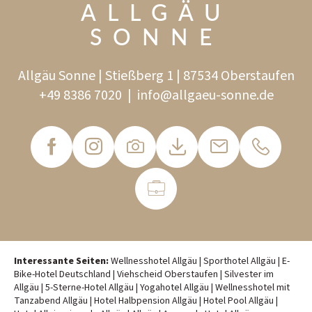
ALLGÄU
SONNE
Allgäu Sonne | Stießberg 1 | 87534 Oberstaufen
+49 8386 7020
|
info@
allgaeu-sonne.
de
Interessante Seiten:
Wellnesshotel Allgäu
|
Sporthotel Allgäu
|
E-
Bike-Hotel Deutschland
|
Viehscheid Oberstaufen
|
Silvester im
Allgäu
|
5-Sterne-Hotel Allgäu
|
Yogahotel Allgäu
|
Wellnesshotel mit
Tanzabend Allgäu
|
Hotel Halbpension Allgäu
|
Hotel Pool Allgäu
|