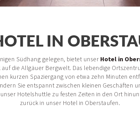
HOTEL IN OBERST
nigen Südhang gelegen, bietet unser
Hotel in Obe
 auf die Allgäuer Bergwelt. Das lebendige Ortszen
einen kurzen Spaziergang von etwa zehn Minuten ent
ndern Sie entspannt zwischen kleinen Geschäften u
e unser Hotelshuttle zu festen Zeiten in den Ort hin
zurück in unser Hotel in Oberstaufen.