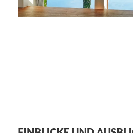
EINBLICKE UND AUSBL