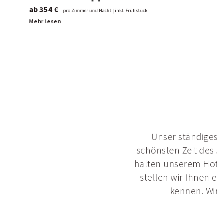
ab 354 €
pro Zimmer und Nacht | inkl. Frühstück
Mehr lesen
Unser ständiges
schönsten Zeit des 
halten unserem Hote
stellen wir Ihnen 
kennen. Wi