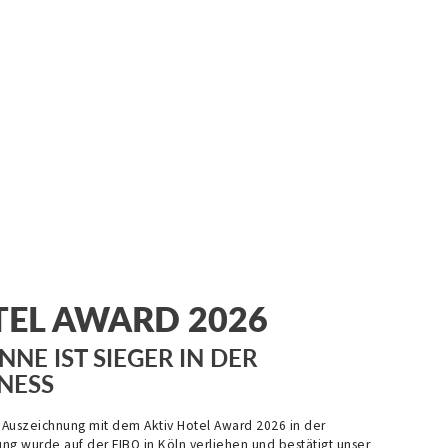
TEL AWARD 2026
NNE IST SIEGER IN DER
NESS
e Auszeichnung mit dem Aktiv Hotel Award 2026 in der
ung wurde auf der FIBO in Köln verliehen und bestätigt unser