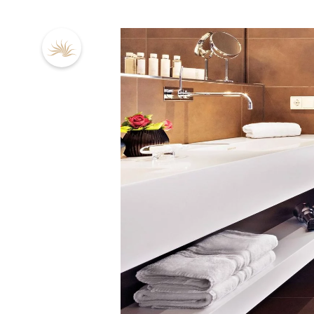
DE
EN