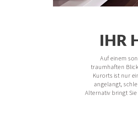
IHR 
Auf einem son
traumhaften Blick
Kurorts ist nur 
angelangt, schle
Alternativ bringt Si