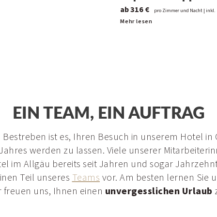
ab 316 €
pro Zimmer und Nacht | inkl.
Mehr lesen
EIN TEAM, EIN AUFTRAG
 Bestreben ist es, Ihren Besuch in unserem Hotel in
Jahres werden zu lassen. Viele unserer Mitarbeiteri
l im Allgäu bereits seit Jahren und sogar Jahrzehn
einen Teil unseres
Teams
vor. Am besten lernen Sie u
r freuen uns, Ihnen einen
unvergesslichen Urlaub
z