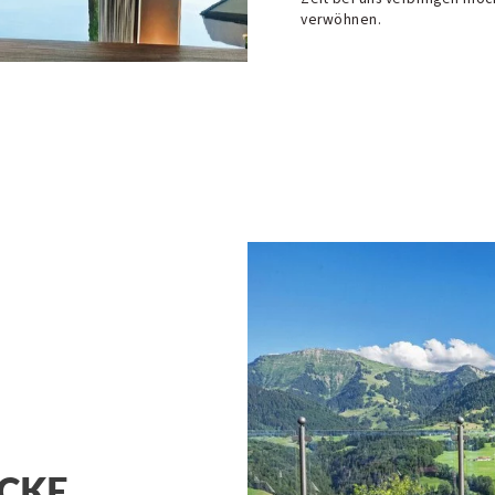
verwöhnen.
ICKE