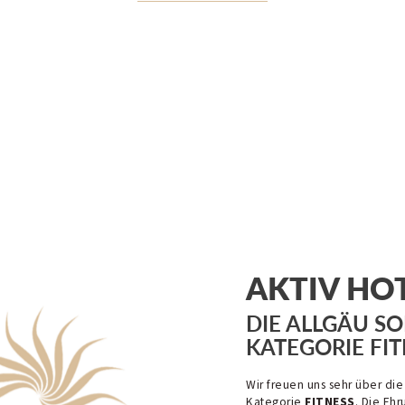
AKTIV HO
DIE ALLGÄU SO
KATEGORIE FIT
Wir freuen uns sehr über di
Kategorie
FITNESS
. Die Ehr