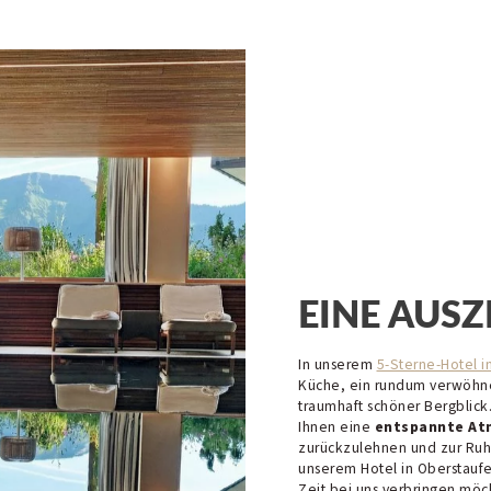
EINE AUSZ
In unserem
5-Sterne-Hotel i
Küche, ein rundum verwöhn
traumhaft schöner Bergblick.
Ihnen eine
entspannte At
zurückzulehnen und zur Ruh
unserem Hotel in Oberstauf
Zeit bei uns verbringen möch